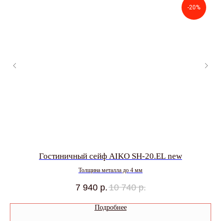
-20%
Гостиничный сейф AIKO SH-20.EL new
Толщина металла до 4 мм
7 940
р.
10 740
р.
Подробнее