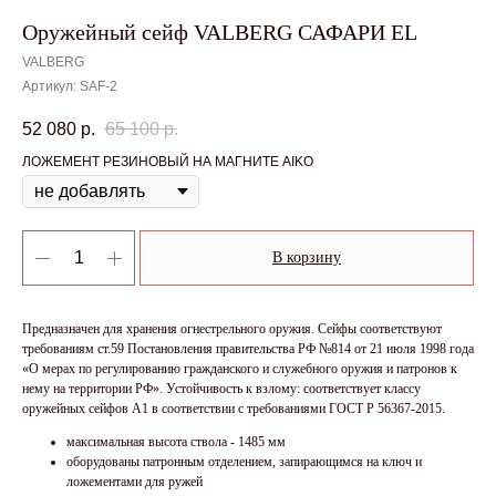
Оружейный сейф VALBERG САФАРИ EL
VALBERG
Артикул:
SAF-2
52 080
р.
65 100
р.
ЛОЖЕМЕНТ РЕЗИНОВЫЙ НА МАГНИТЕ AIKO
В корзину
Предназначен для хранения огнестрельного оружия. Сейфы соответствуют
требованиям ст.59 Постановления правительства РФ №814 от 21 июля 1998 года
«О мерах по регулированию гражданского и служебного оружия и патронов к
нему на территории РФ». Устойчивость к взлому: соответствует классу
оружейных сейфов А1 в соответствии с требованиями ГОСТ Р 56367-2015.
максимальная высота ствола - 1485 мм
оборудованы патронным отделением, запирающимся на ключ и
ложементами для ружей