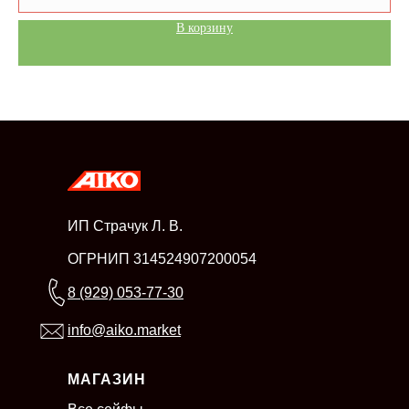
В корзину
ИП Страчук Л. В.
ОГРНИП 314524907200054
8 (929) 053-77-30
info@aiko.market
МАГАЗИН