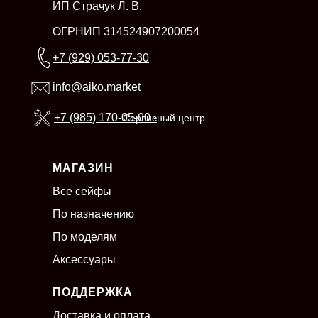
ИП Страчук Л. В.
ОГРНИП 314524907200054
+7 (929) 053-77-30
info@aiko.market
+7 (985) 170-05-00 -
Сервисный центр
МАГАЗИН
Все сейфы
По назначению
По моделям
Аксессуары
ПОДДЕРЖКА
Доставка и оплата