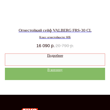
Огнестойкий сейф VALBERG FRS-30 CL
Класс огнестойкости: 60Б
16 090
р.
20 790
р.
Подробнее
В корзину