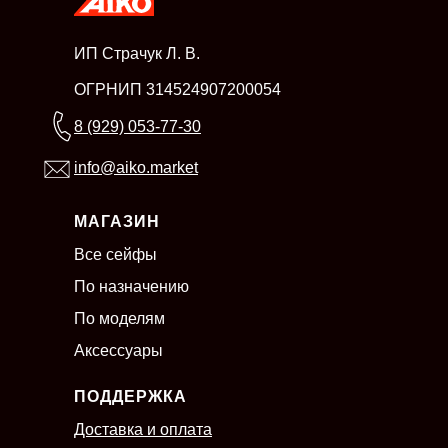
ИП Страчук Л. В.
ОГРНИП 314524907200054
8 (929) 053-77-30
info@aiko.market
МАГАЗИН
Все сейфы
По назначению
По моделям
Аксессуары
ПОДДЕРЖКА
Доставка и оплата