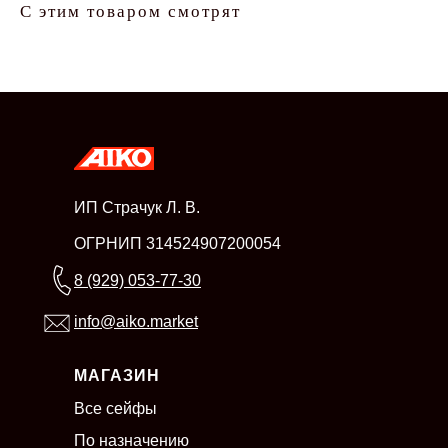
С этим товаром смотрят
ИП Страчук Л. В.
ОГРНИП 314524907200054
8 (929) 053-77-30
info@aiko.market
МАГАЗИН
Все сейфы
По назначению