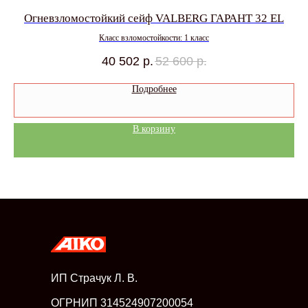
L
Огневзломостойкий сейф VALBERG ГАРАНТ 32 EL
Класс взломостойкости: 1 класс
40 502
р.
52 600
р.
Подробнее
В корзину
ИП Страчук Л. В.
ОГРНИП 314524907200054