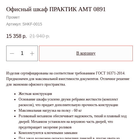
Офисный шкаф ПРАКТИК AMT 0891
Промет
Артикул:
SHKF-0015
15 358
р.
21 940
р.
В корзину
Изделия сертифицированы на соответствие требованиям ГОСТ 16371-2014.
Предназначен для максимальной вместимости документов. Отличное решение
для экономии офисного пространства.
Жесткая конструкция
Основание шкафа усилено двумя ребрами жесткости (комплект
раскосов), что придает дополнительную прочность конструкции
Максимальная нагрузка на полку - 60 кг
Роликовый механизм обеспечивает надежность, тихий и плавный ход
дверей. Механизм установлен на верхнюю часть дверей, что
предотвращает засорение роликов
Комплектуются ключевыми замками
Под заказ возможна окраска передних панелей в другие цвета из