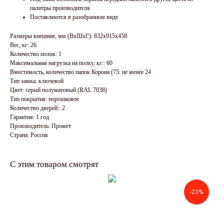
палитры производителя
Поставляются в разобранном виде
Размеры внешние, мм (ВхШхГ): 832x915x458
Вес, кг: 26
Количество полок: 1
Максимальная нагрузка на полку, кг:: 60
Вместимость, количество папок Корона (75: не менее 24
Тип замка: ключевой
Цвет: серый полуматовый (RAL 7038)
Тип покрытия: порошковое
Количество дверей:: 2
Гарантия: 1 год
Производитель: Промет
Страна: Россия
С этим товаром смотрят
-23%