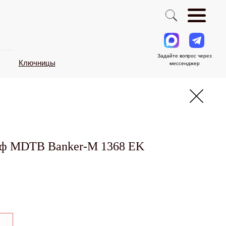
Задайте вопрос через
Ключницы
мессенджер
йф MDTB Banker-M 1368 EK