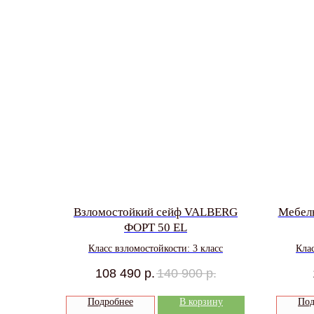
Взломостойкий сейф VALBERG
Мебел
ФОРТ 50 EL
Класс взломостойкости: 3 класс
Клас
108 490
р.
140 900
р.
Подробнее
В корзину
Под