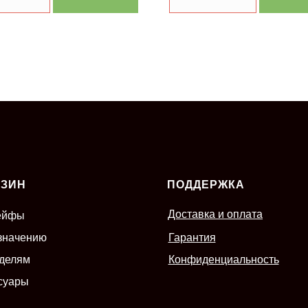
АЗИН
ПОДДЕРЖКА
Доставка и оплата
ейфы
значению
Гарантия
делям
Конфиденциальность
суары