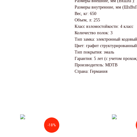
Размеры внешние, мм (ВхШхГ): 
Размеры внутренние, мм (ШхВхГ
Вес, кг: 650
Объем, л: 255
Класс взломостойкости: 4 класс
Количество полок: 3
Тип замка: электронный кодовы
Цвет: графит структурированный
Тип покрытия: эмаль
Гарантия: 5 лет (с учетом прохо
Производитель: MDTB
Страна: Германия
-18%