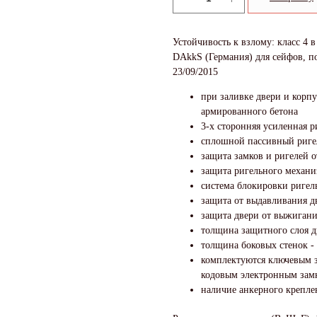
Устойчивость к взлому: класс 4 
DAkkS (Германия) для сейфов, п
23/09/2015
при заливке двери и корпу
армированного бетона
3-х сторонняя усиленная р
сплошной пассивный риге
защита замков и ригелей 
защита ригельного механи
система блокировки ригел
защита от выдавливания 
защита двери от выжигани
толщина защитного слоя д
толщина боковых стенок -
комплектуются ключевым 
кодовым электронным замк
наличие анкерного крепле