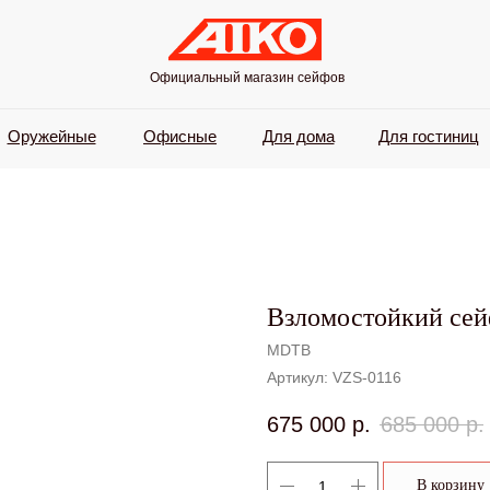
Официальный магазин сейфов
Оружейные
Офисные
Для дома
Для гостиниц
Взломостойкий се
MDTB
Артикул:
VZS-0116
675 000
р.
685 000
р.
В корзину