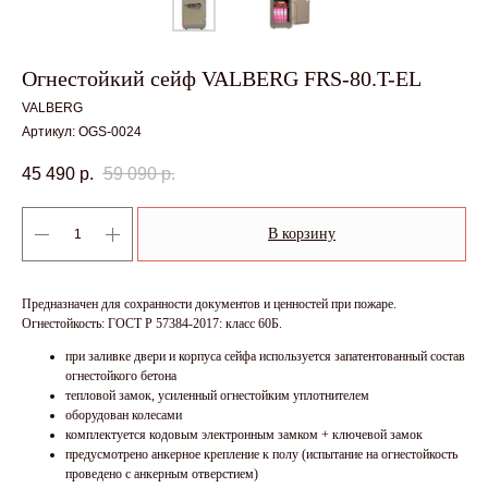
Огнестойкий сейф VALBERG FRS-80.T-EL
VALBERG
Артикул:
OGS-0024
45 490
р.
59 090
р.
В корзину
Предназначен для сохранности документов и ценностей при пожаре.
Огнестойкость: ГОСТ Р 57384-2017: класс 60Б.
при заливке двери и корпуса сейфа используется запатентованный состав
огнестойкого бетона
тепловой замок, усиленный огнестойким уплотнителем
оборудован колесами
комплектуется кодовым электронным замком + ключевой замок
предусмотрено анкерное крепление к полу (испытание на огнестойкость
проведено с анкерным отверстием)