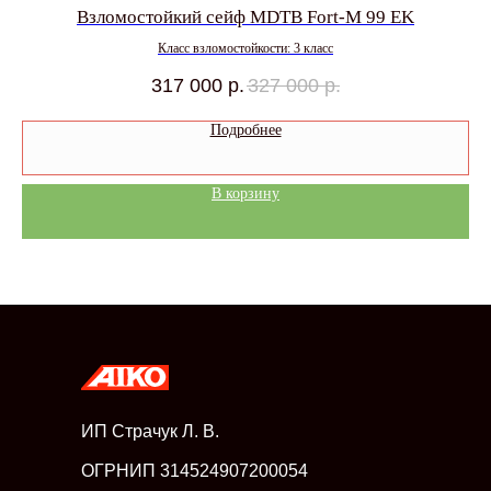
Взломостойкий сейф MDTB Fort-M 99 EK
Класс взломостойкости: 3 класс
317 000
р.
327 000
р.
Подробнее
В корзину
ИП Страчук Л. В.
ОГРНИП 314524907200054