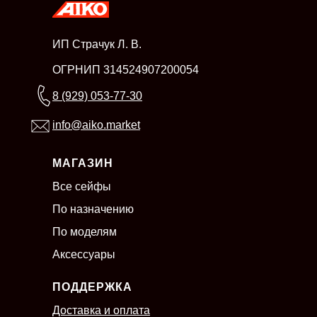
ИП Страчук Л. В.
ОГРНИП 314524907200054
8 (929) 053-77-30
info@aiko.market
МАГАЗИН
Все сейфы
По назначению
По моделям
Аксессуары
ПОДДЕРЖКА
Доставка и оплата