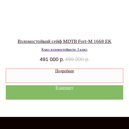
L
Взломостойкий сейф MDTB Fort-M 1668 EK
Класс взломостойкости: 3 класс
491 000
р.
499 000
р.
Подробнее
В корзину