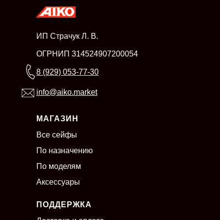
ИП Страчук Л. В.
ОГРНИП 314524907200054
8 (929) 053-77-30
info@aiko.market
МАГАЗИН
Все сейфы
По назначению
По моделям
Аксессуары
ПОДДЕРЖКА