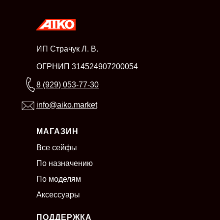
ИП Страчук Л. В.
ОГРНИП 314524907200054
8 (929) 053-77-30
info@aiko.market
МАГАЗИН
Все сейфы
По назначению
По моделям
Аксессуары
ПОДДЕРЖКА