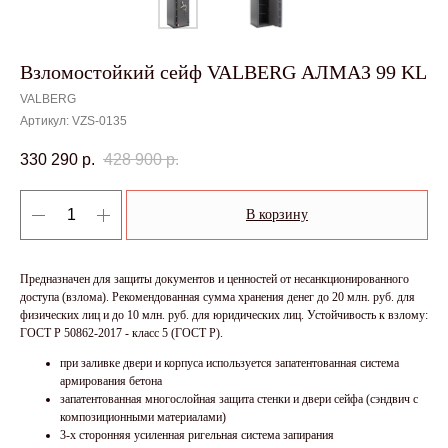
Взломостойкий сейф VALBERG АЛМАЗ 99 KL
VALBERG
Артикул:
VZS-0135
330 290
р.
428 900
р.
В корзину
Предназначен для защиты документов и ценностей от несанкционированного
доступа (взлома). Рекомендованная сумма хранения денег до 20 млн. руб. для
физических лиц и до 10 млн. руб. для юридических лиц. Устойчивость к взлому:
ГОСТ Р 50862-2017 - класс 5 (ГОСТ Р).
при заливке двери и корпуса используется запатентованная система
армирования бетона
запатентованная многослойная защита стенки и двери сейфа (сэндвич с
композиционными материалами)
3-х сторонняя усиленная ригельная система запирания