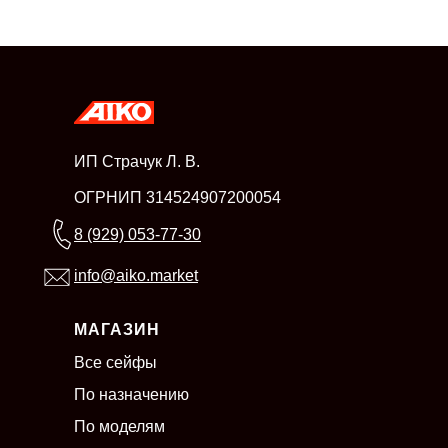
ИП Страчук Л. В.
ОГРНИП 314524907200054
8 (929) 053-77-30
info@aiko.market
МАГАЗИН
Все сейфы
По назначению
По моделям