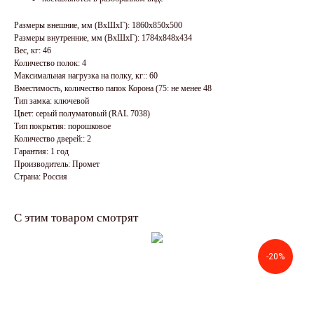
Размеры внешние, мм (ВхШхГ): 1860x850x500
Размеры внутренние, мм (ВхШхГ): 1784x848x434
Вес, кг: 46
Количество полок: 4
Максимальная нагрузка на полку, кг:: 60
Вместимость, количество папок Корона (75: не менее 48
Тип замка: ключевой
Цвет: серый полуматовый (RAL 7038)
Тип покрытия: порошковое
Количество дверей:: 2
Гарантия: 1 год
Производитель: Промет
Страна: Россия
С этим товаром смотрят
-20%