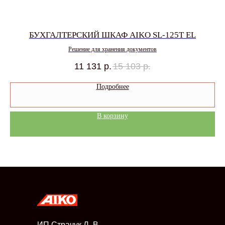
БУХГАЛТЕРСКИЙ ШКАФ AIKO SL-125T EL
Решение для хранения документов
11 131
р.
15 103
р.
Подробнее
В корзину
ИП Страчук Л. В.