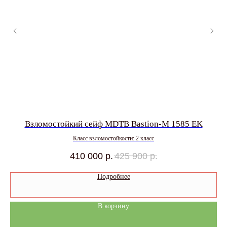
Взломостойкий сейф MDTB Bastion-M 1585 EK
Класс взломостойкости: 2 класс
410 000
р.
425 900
р.
Подробнее
В корзину