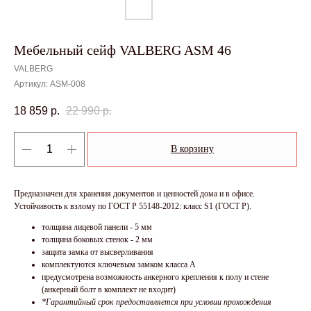
Мебельный сейф VALBERG ASM 46
VALBERG
Артикул:
ASM-008
18 859
р.
22 990
р.
В корзину
Предназначен для хранения документов и ценностей дома и в офисе.
Устойчивость к взлому по ГОСТ Р 55148-2012: класс S1 (ГОСТ Р).
толщина лицевой панели - 5 мм
толщина боковых стенок - 2 мм
защита замка от высверливания
комплектуются ключевым замком класса А
предусмотрена возможность анкерного крепления к полу и стене
(анкерный болт в комплект не входит)
*Гарантийный срок предоставляется при условии прохождения