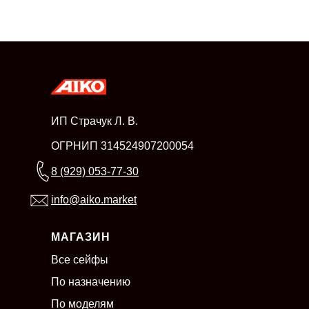
ИП Страчук Л. В.
ОГРНИП 314524907200054
8 (929) 053-77-30
info@aiko.market
МАГАЗИН
Все сейфы
По назначению
По моделям