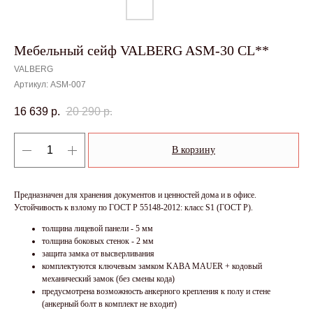
Мебельный сейф VALBERG ASM-30 CL**
VALBERG
Артикул:
ASM-007
16 639
р.
20 290
р.
В корзину
Предназначен для хранения документов и ценностей дома и в офисе.
Устойчивость к взлому по ГОСТ Р 55148-2012: класс S1 (ГОСТ Р).
толщина лицевой панели - 5 мм
толщина боковых стенок - 2 мм
защита замка от высверливания
комплектуются ключевым замком KABA MAUER + кодовый
механический замок (без смены кода)
предусмотрена возможность анкерного крепления к полу и стене
(анкерный болт в комплект не входит)