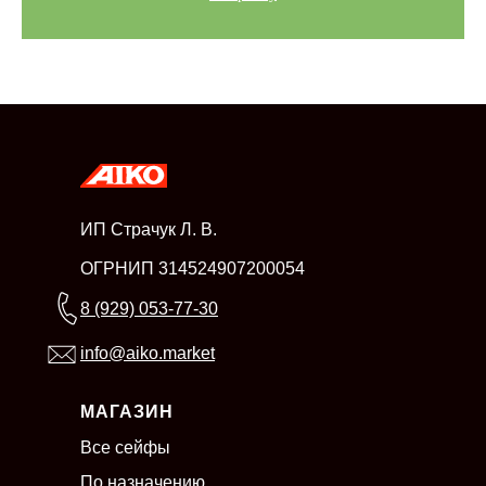
ИП Страчук Л. В.
ОГРНИП 314524907200054
8 (929) 053-77-30
info@aiko.market
МАГАЗИН
Все сейфы
По назначению