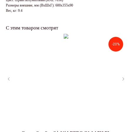
Цвет: серый полуматовый (RAL 7038)
Размеры внешние, мм (ВхШхГ): 600x355x90
Вес, кг: 9.4
С этим товаром смотрят
-20%