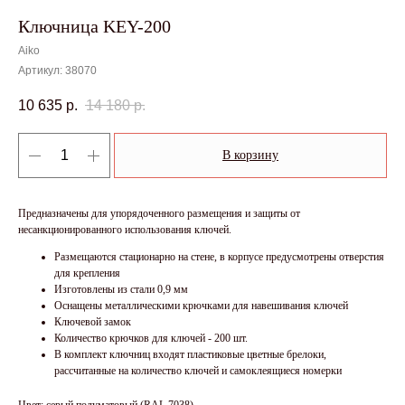
Ключница KEY-200
Aiko
Артикул:
38070
10 635
р.
14 180
р.
В корзину
Предназначены для упорядоченного размещения и защиты от
несанкционированного использования ключей.
Размещаются стационарно на стене, в корпусе предусмотрены отверстия
для крепления
Изготовлены из стали 0,9 мм
Оснащены металлическими крючками для навешивания ключей
Ключевой замок
Количество крючков для ключей - 200 шт.
В комплект ключниц входят пластиковые цветные брелоки,
рассчитанные на количество ключей и самоклеящиеся номерки