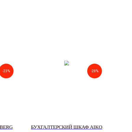
-23%
-28%
LBERG
БУХГАЛТЕРСКИЙ ШКАФ AIKO