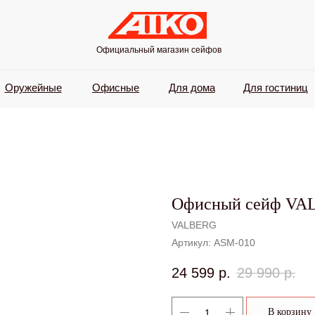
Официальный магазин сейфов
Оружейные
Офисные
Для дома
Для гостиниц
Офисный сейф VA
VALBERG
Артикул:
ASM-010
24 599
р.
29 990
р.
В корзину