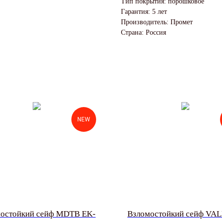
Тип покрытия: порошковое
Гарантия: 5 лет
Производитель: Промет
Страна: Россия
NEW
остойкий сейф MDTB EK-
Взломостойкий сейф VA