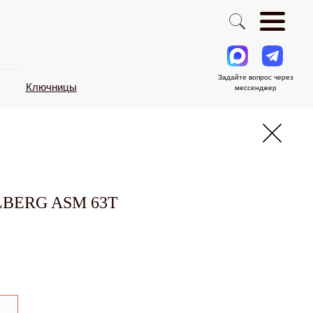
Задайте вопрос через
Ключницы
мессенджер
LBERG ASM 63T