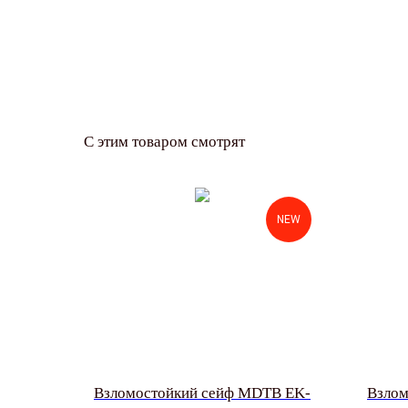
С этим товаром смотрят
NEW
Взломостойкий сейф MDTB EK-
Взлом