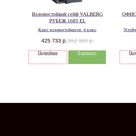
Взломостойкий сейф VALBERG
ОФИС
РУБЕЖ 1685 EL
Класс взломостойкости: 4 класс
Устойч
425 733
р.
552 900
р.
Подробнее
В корзину
Под