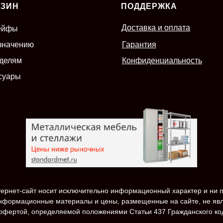
АЗИН
ПОДДЕРЖКА
Доставка и оплата
ейфы
значению
Гарантия
делям
Конфиденциальность
суары
ернет-сайт носит исключительно информационный характер и ни п
нформационные материалы и цены, размещенные на сайте, не яв
офертой, определяемой положениями Статьи 437 Гражданского ко