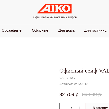
Официальный магазин сейфов
Оружейные
Офисные
Для дома
Для гостиниц
Офисный сейф VA
VALBERG
Артикул:
ASM-013
32 709
р.
39 890
р.
В корзину