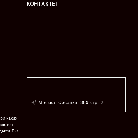
КОНТАКТЫ
Москва, Сосенки, 389 стр. 2
ри каких
ляются
декса РФ.