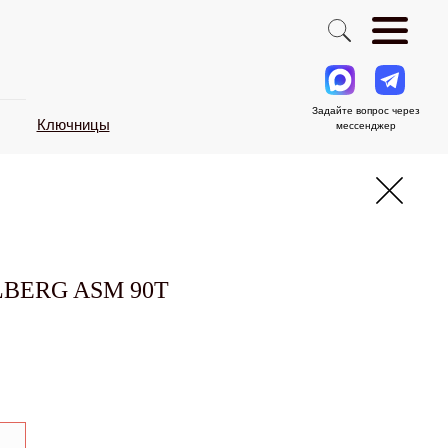
Задайте вопрос через
Ключницы
мессенджер
LBERG ASM 90T