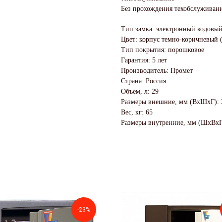
Без прохождения техобслуживани
Тип замка: электронный кодовы
Цвет: корпус темно-коричневый 
Тип покрытия: порошковое
Гарантия: 5 лет
Производитель: Промет
Страна: Россия
Объем, л: 29
Размеры внешние, мм (ВхШхГ): 
Вес, кг: 65
Размеры внутренние, мм (ШхВхГ
-23%