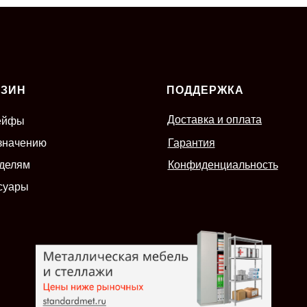
АЗИН
ПОДДЕРЖКА
Доставка и оплата
ейфы
значению
Гарантия
делям
Конфиденциальность
суары