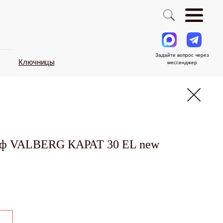
Задайте вопрос через
Ключницы
мессенджер
йф VALBERG КАРАТ 30 EL new