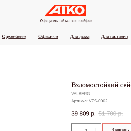
Официальный магазин сейфов
Оружейные
Офисные
Для дома
Для гостиниц
Взломостойкий се
VALBERG
Артикул:
VZS-0002
39 809
р.
51 700
р.
В корзину