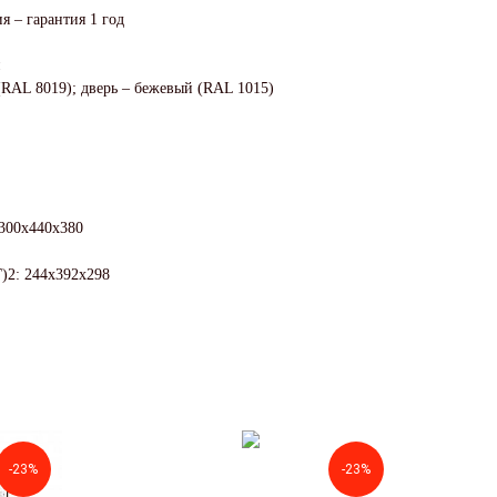
я – гарантия 1 год
й
(RAL 8019); дверь – бежевый (RAL 1015)
300x440x380
)2: 244x392x298
-23%
-23%