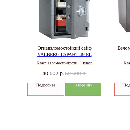
Огневзломостойкий сейф
Взло
VALBERG ГАРАНТ 49 EL
Класс взломостойкости: 1 класс
Кла
40 502
р.
52 600
р.
Подробнее
В корзину
Под