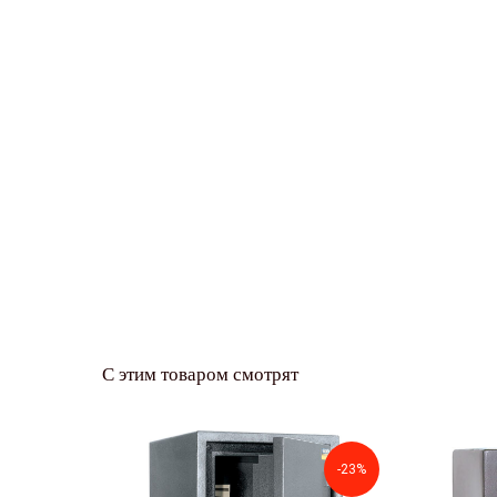
С этим товаром смотрят
-23%