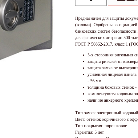
Предназначен для защиты докуме
(взлома). Одобрены ассоциацией
банковских систем безопасности.
для физических лиц и до 500 тыс
ГОСТ Р 50862-2017, класс 1 (ГО
3-х сторонняя ригельная с
защита ригелей от высвер
защита замка от высверли
усиленная лицевая панель
- 56 мм
толщина боковых стенок -
комплектуются кодовым эл
наличие анкерного креплен
Тип замка: электронный кодовы
Цвет: оттенок коричневого с эф
Тип покрытия: порошковое
Гарантия: 5 лет