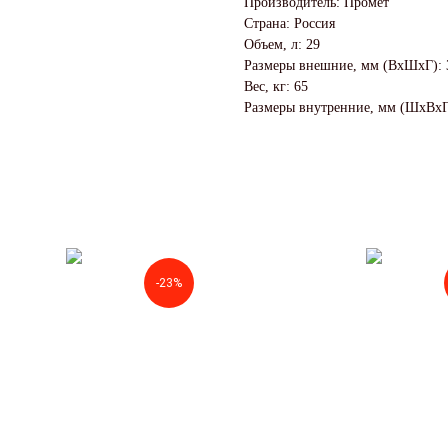
Производитель: Промет
Страна: Россия
Объем, л: 29
Размеры внешние, мм (ВхШхГ): 
Вес, кг: 65
Размеры внутренние, мм (ШхВхГ
-23%