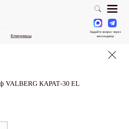
Задайте вопрос через
Ключницы
мессенджер
йф VALBERG КАРАТ-30 EL