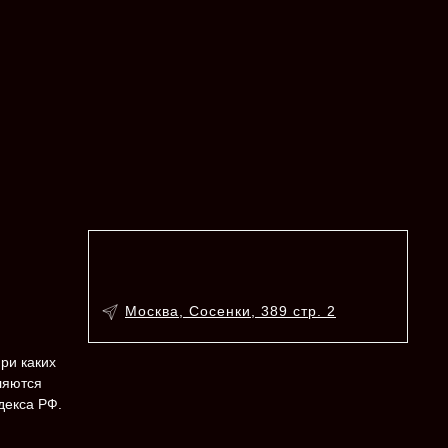
Москва, Сосенки, 389 стр. 2
ри каких
ляются
декса РФ.