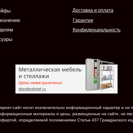
Доставка и оплата
ейфы
значению
Гарантия
делям
Конфиденциальность
суары
ернет-сайт носит исключительно информационный характер и ни п
нформационные материалы и цены, размещенные на сайте, не яв
офертой, определяемой положениями Статьи 437 Гражданского ко