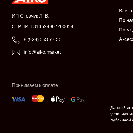
Все с
ИП Страчук Л. В.
По на
ОГРНИП 314524907200054
По мо
Аксес
8 (929) 053-77-30
info@aiko.market
Принимаем к оплате
Данный инт
условиях и
публичной 