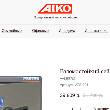
Официальный магазин сейфов
Оружейные
Офисные
Для дома
Для гостиниц
Взломостойкий се
VALBERG
Артикул:
VZS-0011
39 809
р.
51 700
р.
В корзину