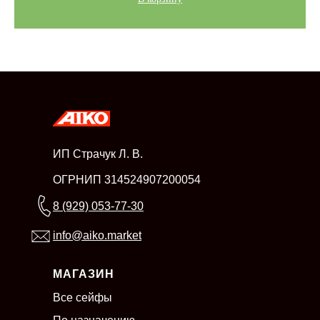
ИП Страчук Л. В.
ОГРНИП 314524907200054
8 (929) 053-77-30
info@aiko.market
МАГАЗИН
Все сейфы