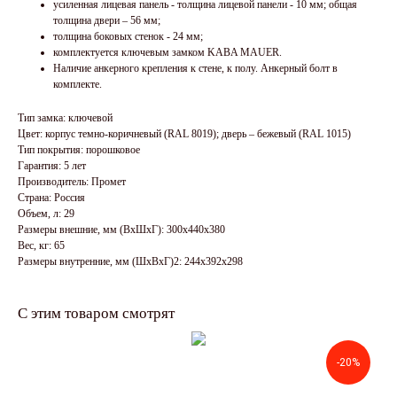
усиленная лицевая панель - толщина лицевой панели - 10 мм; общая
толщина двери – 56 мм;
толщина боковых стенок - 24 мм;
комплектуется ключевым замком KABA MAUER.
Наличие анкерного крепления к стене, к полу. Анкерный болт в
комплекте.
Тип замка: ключевой
Цвет: корпус темно-коричневый (RAL 8019); дверь – бежевый (RAL 1015)
Тип покрытия: порошковое
Гарантия: 5 лет
Производитель: Промет
Страна: Россия
Объем, л: 29
Размеры внешние, мм (ВхШхГ): 300x440x380
Вес, кг: 65
Размеры внутренние, мм (ШхВхГ)2: 244x392x298
С этим товаром смотрят
-20%