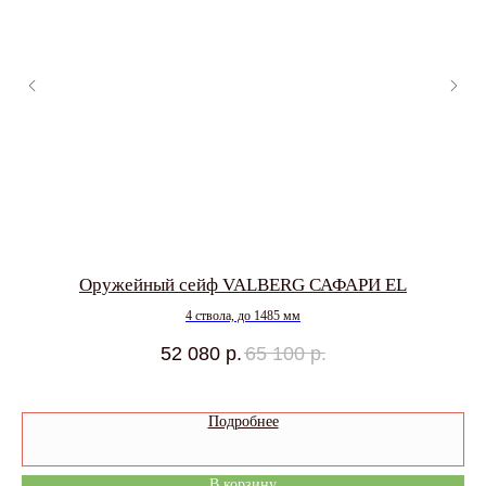
Оружейный сейф VALBERG САФАРИ EL
4 ствола, до 1485 мм
52 080
р.
65 100
р.
Подробнее
В корзину