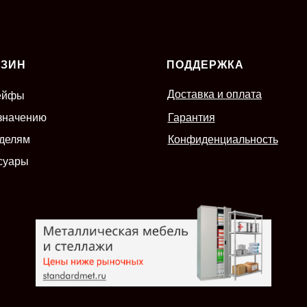
АЗИН
ПОДДЕРЖКА
Доставка и оплата
ейфы
значению
Гарантия
делям
Конфиденциальность
суары