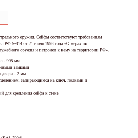
стрельного оружия. Сейфы соответствуют требованиям
тва РФ №814 от 21 июля 1998 года «О мерах по
лужебного оружия и патронов к нему на территории РФ».
а - 995 мм
чевыми замками
 двери - 2 мм
тделением, запирающимся на ключ, полками и
й для крепления сейфа к стене