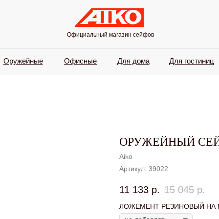
Официальный магазин сейфов
Оружейные
Офисные
Для дома
Для гостиниц
ОРУЖЕЙНЫЙ СЕЙФ
Aiko
Артикул:
39022
11 133
р.
15 045
р.
ЛОЖЕМЕНТ РЕЗИНОВЫЙ НА 