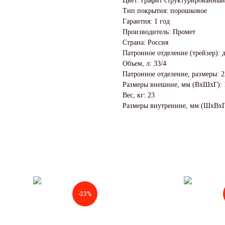
Цвет: графит структурированный
Тип покрытия: порошковое
Гарантия: 1 год
Производитель: Промет
Страна: Россия
Патронное отделение (трейзер): 
Объем, л: 33/4
Патронное отделение, размеры: 
Размеры внешние, мм (ВхШхГ): 
Вес, кг: 23
Размеры внутренние, мм (ШхВхГ
-23%