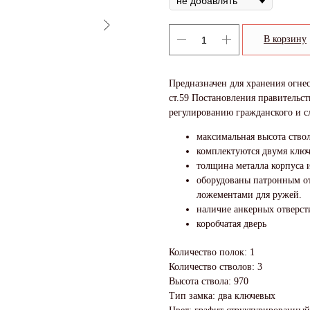
В корзину
Предназначен для хранения огне
ст.59 Постановления правительс
регулированию гражданского и с
максимальная высота ствол
комплектуются двумя клю
толщина металла корпуса и
оборудованы патронным о
ложементами для ружей.
наличие анкерных отверсти
коробчатая дверь
Количество полок: 1
Количество стволов: 3
Высота ствола: 970
Тип замка: два ключевых